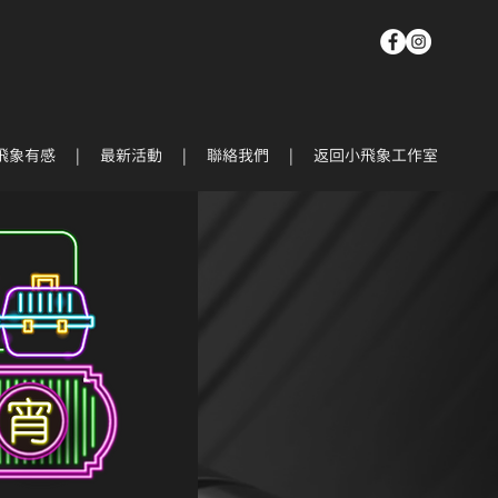
飛象有感
|
最新活動
|
聯絡我們
|
返回小飛象工作室