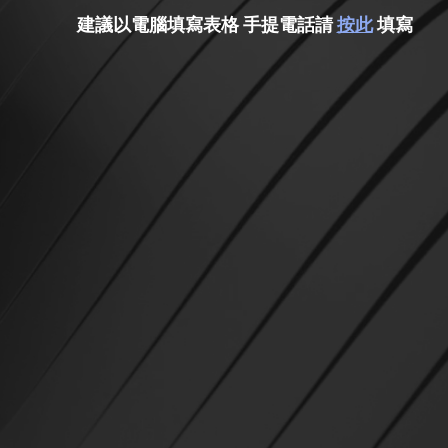
​建議以電腦填寫表格 手提電話請
按此
填寫