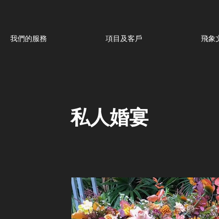
我們的服務
項目及客戶
飛象
​私人婚宴