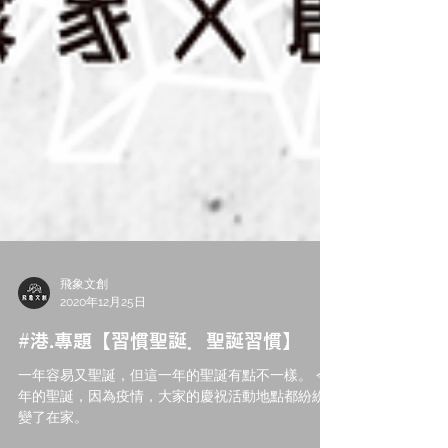
飛象文創
2020年12月25日
#港.專題【習慣聖誕．聖誕習慣】
一年容易又聖誕，但這一年的聖誕有點不一樣。 今
年的聖誕，因為疫情，大家的慶祝活動地點都紛紛