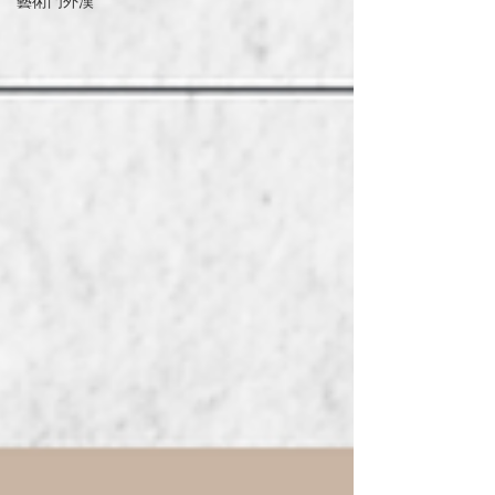
藝術門外漢