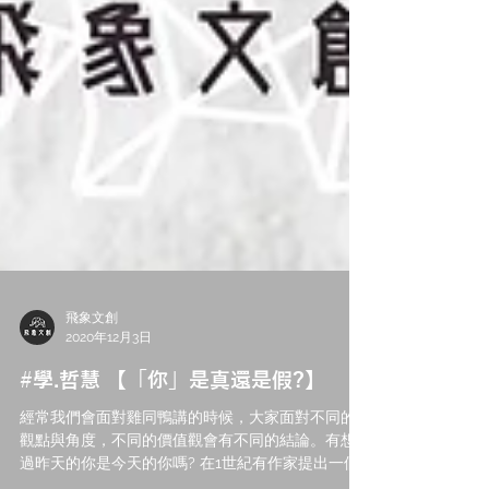
飛象文創
2020年12月3日
#學.哲慧 【「你」是真還是假?】
經常我們會面對雞同鴨講的時候，大家面對不同的